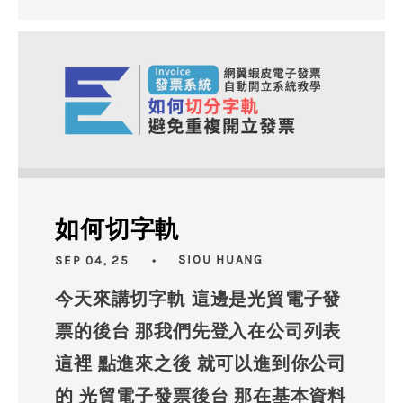
如何切字軌
SEP 04, 25
SIOU HUANG
今天來講切字軌 這邊是光貿電子發
票的後台 那我們先登入在公司列表
這裡 點進來之後 就可以進到你公司
的 光貿電子發票後台 那在基本資料