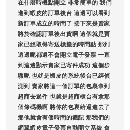
在什麼時機點開立 非常簡單的 我們
進到蝦皮的訂單後台 這邊可以看到
新訂單成立的時間了 接下來是賣家
將於確認訂單後出貨啊 這個就是賣
家已經取得寄送標籤的時間點 那到
這邊呢都還不會開立電子發票 一直
到這邊顯示賣家已寄件成功 這個步
驟呢 也就是蝦皮的系統後台已經偵
測到 賣家將這一個訂單的包裹拿到
超商去過件 也就是超商櫃台有拿那
個條碼機啊 將你的包裹給逼進去了
那他就會有個時間的戳記 那我們的
網翼蝦皮電子發票自動開立系統 會