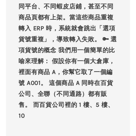
同平台、不同蝦皮店鋪，甚至不同
商品頁都有上架。當這些商品重複
轉入 ERP 時，系統就會跳出「選項
貨號重複」，導致轉入失敗。 🔑 選
項貨號的概念 我們用一個簡單的比
喻來理解： 假設你有一個大倉庫，
裡面有商品 A，你幫它取了一個編
號 A001。 這個商品 A 同時在百貨
公司、全聯（不同通路）都有販
售。 而百貨公司裡的 1 樓、5 樓、
10