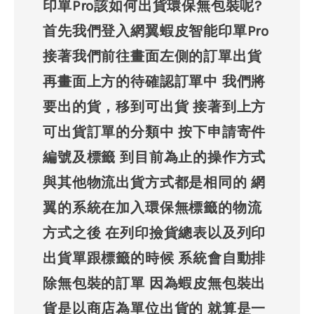
印單Pro該如何出貨環保無包裝呢?
首先我們登入網翼蝦皮智能印單Pro
接著我們前往畫面左側的訂單出貨
再畫面上方的待確認訂單中 我們將
要出的貨，移到可出貨 接著到上方
可出貨訂單的分類中 按下申請寄件
編號及標籤 到目前為止的操作方式
與其他物流出貨方式都是相同的 網
翼的系統在加入環保無標籤的物流
方式之後 在列印撿貨總表以及列印
出貨單跟標籤的時候 系統會自動排
除無包裝的訂單 因為蝦皮無包裝出
貨是以商店為單位出貨的 就算是一