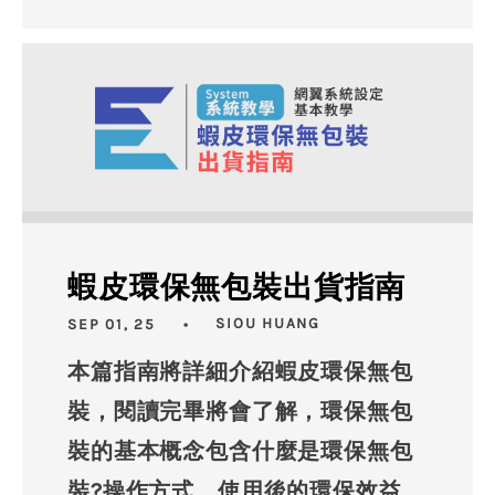
蝦皮環保無包裝出貨指南
SEP 01, 25
SIOU HUANG
本篇指南將詳細介紹蝦皮環保無包
裝，閱讀完畢將會了解，環保無包
裝的基本概念包含什麼是環保無包
裝?操作方式、使用後的環保效益。