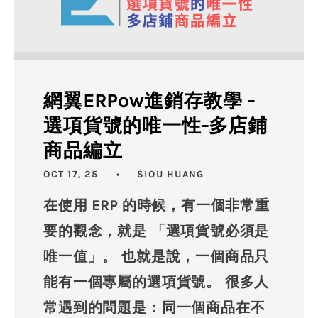
網翼ERPow進銷存教學 -
選項貨號的唯一性-多店鋪
商品編立
OCT 17, 25
SIOU HUANG
在使用 ERP 的時候，有一個非常重
要的觀念，就是 「選項貨號必須是
唯一值」。 也就是說，一個商品只
能有一個專屬的選項貨號。 很多人
常遇到的問題是：同一個商品在不