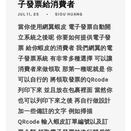
子發票給消費者
JUL 11, 25
SIOU HUANG
當你使用網翼蝦皮 電子發票自動開
立系統之後呢 你要如何提供電子發
票 給你蝦皮的消費者 我們網翼的電
子發票系統 有非常多種選擇 可以讓
消費者來做領取 那第一種呢就是 你
可以自行的 將領取發票的QRcode
列印下來 並且放在包裹裡面 當然你
也可以列印下來之後 再自行做設計
加一些備註的文字 例如掃描
QRcode 輸入蝦皮訂單編號以及訂