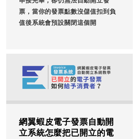
串接完畢，卻仍無法自動開立發
票，當你的發票點數沒儲值扣到負
值後系統會預設關閉這個開
網翼蝦皮電子發票自動開
立系統怎麼把已開立的電