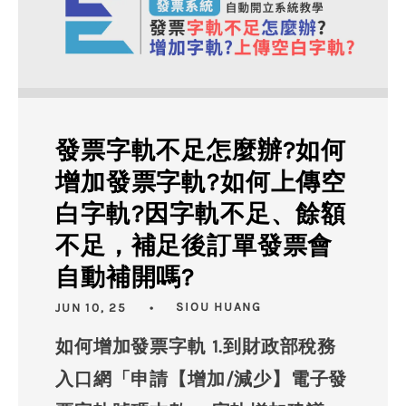
發票字軌不足怎麼辦?如何
增加發票字軌?如何上傳空
白字軌?因字軌不足、餘額
不足，補足後訂單發票會
自動補開嗎?
JUN 10, 25
SIOU HUANG
如何增加發票字軌 1.到財政部稅務
入⼝網「申請【增加/減少】電⼦發