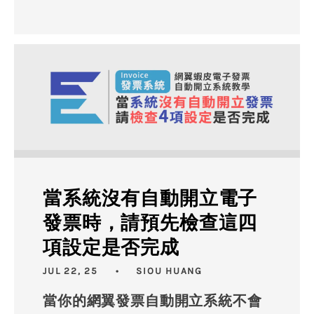
當系統沒有自動開立電子
發票時，請預先檢查這四
項設定是否完成
JUL 22, 25
SIOU HUANG
當你的網翼發票自動開立系統不會