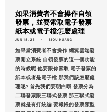
如果消費者不會操作自領
發票，並要索取電子發票
紙本或電子檔怎麼處理
JUN 18, 25
SIOU HUANG
如果當消費者不會操作 網翼雲端發
票開立系統 自領發票的這一個功能
的時候呢 他要跟你索取 電子發票的
紙本或者是電子檔 那我們該怎麼處
理呢? 首先我們要明白哦 發票分為
二聯發票跟三聯式發票 那三聯式發
票就是有打統編 要報帳的發票類型