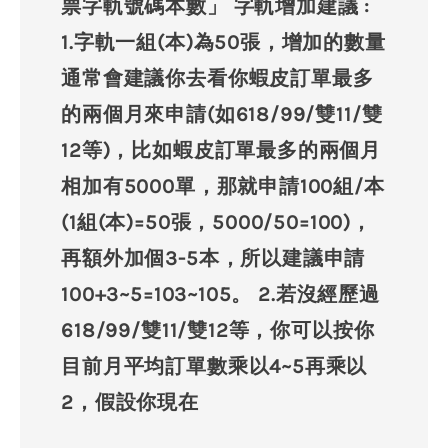
票字軌號碼本數」 字軌增加建議 :
1.字軌一組(本)為50張，增加的數量
通常會建議你去看你蝦皮訂單最多
的兩個月來申請(如618/99/雙11/雙
12等)，比如蝦皮訂單最多的兩個月
相加有5000單，那就申請100組/本
(1組(本)=50張，5000/50=100)，
再額外加個3-5本，所以建議申請
100+3~5=103~105。 2.若沒經歷過
618/99/雙11/雙12等，你可以按你
目前月平均訂單數乘以4~5再乘以
2，假設你現在