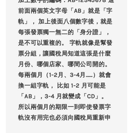
加上數字的編碼：AB-12345678 這
前面兩個英文字母「AB」就是「字
軌」， 加上後面八個數字後，就是
每張發票獨一無二的「身分證」，
是不可以重複的。 字軌就像是幫發
票分組，讓國稅局知道這張是什麼
月份、哪個店家、哪間公司開的。
每兩個月（1-2月、3-4月……）就會
換一組字軌， 比如 1-2 月可能是
「AB」，3-4 月就變成「CD」。
所以兩個月的期限一到即使發票字
軌沒有用完也必須向國稅局重新申