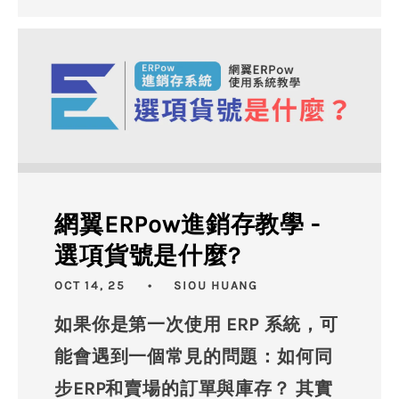
網翼ERPow進銷存教學 -
選項貨號是什麼?
OCT 14, 25
SIOU HUANG
如果你是第一次使用 ERP 系統，可
能會遇到一個常見的問題：如何同
步ERP和賣場的訂單與庫存？ 其實