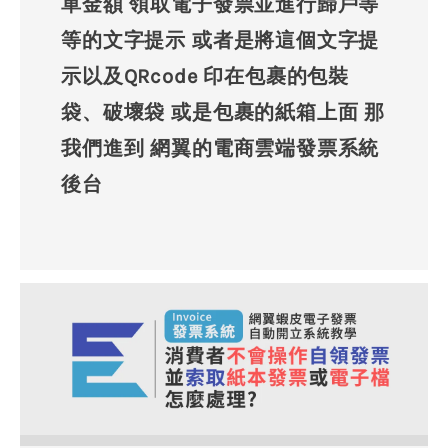
單金額 領取電子發票並進行歸戶等
等的文字提示 或者是將這個文字提
示以及QRcode 印在包裹的包裝
袋、破壞袋 或是包裹的紙箱上面 那
我們進到 網翼的電商雲端發票系統
後台