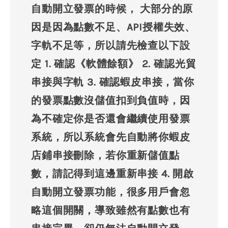
自動開立發票的時候， 大部分的原
因是因為點數不足、API授權失效、
字軌不足等，所以請先檢查以下設
定 1. 確認《軟體餘額》 2. 確認光貿
串接與字軌 3. 確認蝦皮串接，當你
的發票點數沒儲值扣到負值時，因
為不確定你是否還會繼續使用發票
系統，所以系統會先自動將你蝦皮
店鋪串接刪除，若你重新儲值點
數，請記得到這邊重新串接 4. 開啟
自動開立發票功能，很多用戶會忽
略這個開關，導致雖然有點數也有