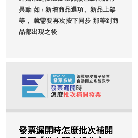
異動 如 : 新增商品選項、新品上架
等， 就需要再次按下同步 那等到商
品都出現之後
發票漏開時怎麼批次補開