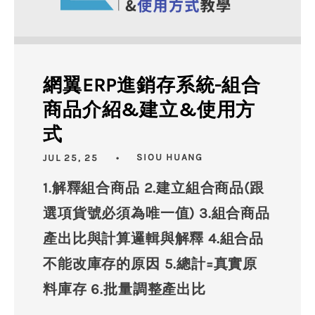
網翼ERP進銷存系統-組合
商品介紹&建立&使用方
式
JUL 25, 25
SIOU HUANG
1.解釋組合商品 2.建立組合商品(跟
選項貨號必須為唯一值) 3.組合商品
產出比與計算邏輯與解釋 4.組合品
不能改庫存的原因 5.總計=真實原
料庫存 6.批量調整產出比