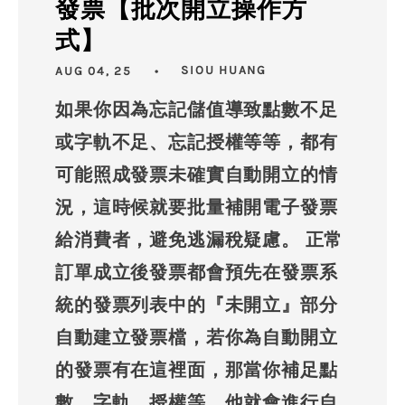
發票【批次開立操作方
式】
AUG 04, 25
SIOU HUANG
如果你因為忘記儲值導致點數不足
或字軌不足、忘記授權等等，都有
可能照成發票未確實自動開立的情
況，這時候就要批量補開電子發票
給消費者，避免逃漏稅疑慮。 正常
訂單成立後發票都會預先在發票系
統的發票列表中的『未開立』部分
自動建立發票檔，若你為自動開立
的發票有在這裡面，那當你補足點
數、字軌、授權等，他就會進行自