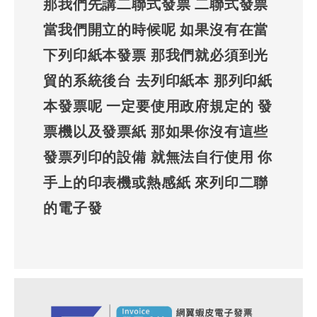
那我們先講二聯式發票 二聯式發票
當我們開立的時候呢 如果沒有在當
下列印紙本發票 那我們就必須到光
貿的系統後台 去列印紙本 那列印紙
本發票呢 一定要使用政府規定的 發
票機以及發票紙 那如果你沒有這些
發票列印的設備 就無法自行使用 你
手上的印表機或熱感紙 來列印二聯
的電子發