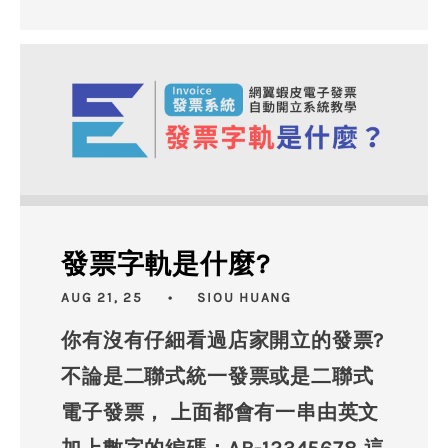
發票字軌是什麼?
AUG 21, 25
SIOU HUANG
你有沒有仔細看過店家開立的發票?
不論是二聯式統一發票或是二聯式
電子發票， 上面都會有一串由英文