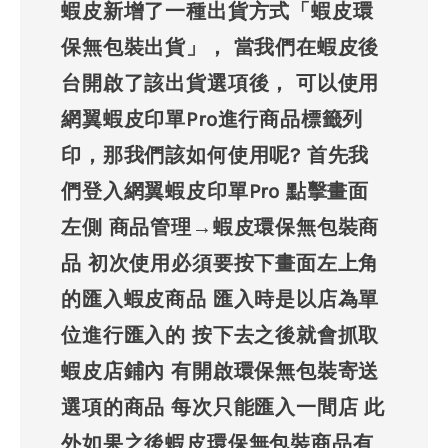
蝦皮新增了一種出貨方式「蝦皮環
保無包裝出貨」， 當我們在蝦皮後
台開啟了該出貨選項後， 可以使用
網翼蝦皮印單Pro進行商品標籤列
印，那我們該如何使用呢? 首先我
們登入網翼蝦皮印單Pro 點擊畫面
左側 商品管理→蝦皮環保無包裝商
品 初次使用必須要按下畫面左上角
的匯入蝦皮商品 匯入時是以店為單
位進行匯入的 按下去之後就會抓取
蝦皮店鋪內 有開啟環保無包裝寄送
選項的商品 每次只能匯入一間店 此
外如果之後蝦皮環保無包裝商品有