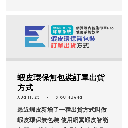
蝦皮環保無包裝訂單出貨
方式
AUG 11, 25
SIOU HUANG
最近蝦皮新增了一種出貨方式叫做
蝦皮環保無包裝 使用網翼蝦皮智能