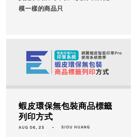
模一樣的商品只
蝦皮環保無包裝商品標籤
列印方式
AUG 06, 25
SIOU HUANG