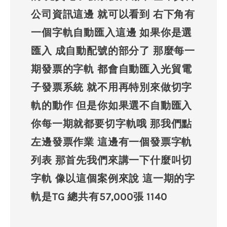
公司資訊這邊 就可以看到 右下角有
一個字軌自動匯入這邊 如果你是選
匯入 成自動配號的部分了 那麼每一
期發票的字軌 都會自動匯入光貿電
子發票系統 就不用再特別來做切字
軌的動作 但是你如果選不自動匯入
你每一期就都要切字軌哦 那我們點
左邊發票作業 這邊有一個發票字軌
列表 那首先我們來講一下什麼叫切
字軌 像以這個案例來說 這一期的字
軌是TG 總共有57,000張 1140