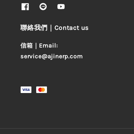
聯絡我們｜Contact us
信箱｜Email:
service@ajinerp.com