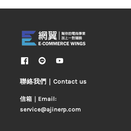
聯絡我們｜Contact us
信箱｜Email:
service@ajinerp.com