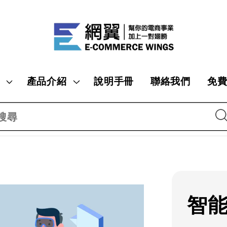
產品介紹
說明手冊
聯絡我們
免
搜尋
智