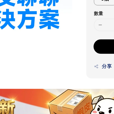
數量
分享