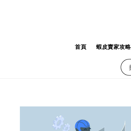
首頁
蝦皮賣家攻略