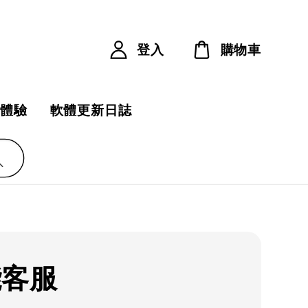
登入
購物車
費體驗
軟體更新日誌
能客服