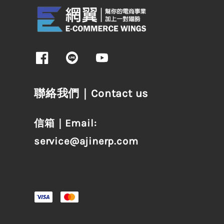
聯絡我們｜Contact us
信箱｜Email:
service@ajinerp.com