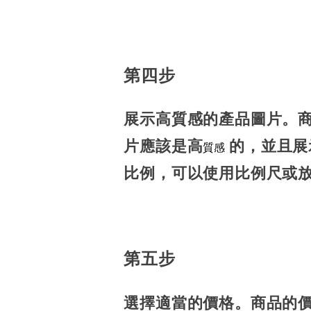
第四步
展示高質感的產品圖片。
片應該是高
的，並且展
質感
比例，可以使用比例尺或
第五步
選擇適當的價格。商品的