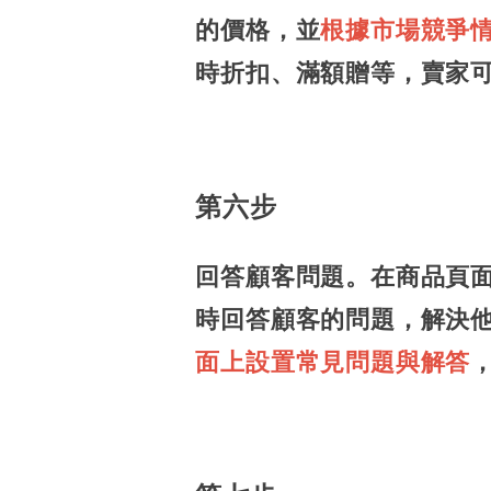
的價格，並
根據市場競爭
時折扣、滿額贈等，賣家
第六步
回答顧客問題。在商品頁
時回答顧客的問題，解決
面上設置常見問題與解答