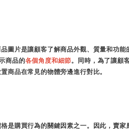
商品圖片是讓顧客了解商品外觀、質量和功能
示商品的
各個角度和細節
。同時，為了讓顧
放置商品在常見的物體旁邊進行對比。
價格是購買行為的關鍵因素之一。因此，賣家