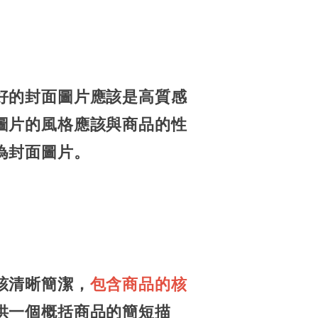
好的封面圖片應該是高質感
圖片的風格應該與商品的性
為封面圖片。
該清晰簡潔，
包含商品的核
供一個概括商品的簡短描