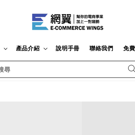
產品介紹
說明手冊
聯絡我們
免
搜尋