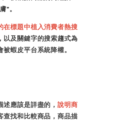
膚”。
的在標題中植入消費者熱搜
，以及關鍵字的搜索趨式為
會被蝦皮平台系統降權。
描述應該是詳盡的，
說明商
客查找和比較商品，商品描