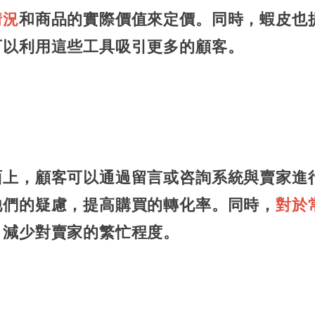
情況
和商品的實際價值來定價。同時，蝦皮也
可以利用這些工具吸引更多的顧客。
面上，顧客可以通過留言或咨詢系統與賣家進
他們的疑慮，提高購買的轉化率。同時，
對於
，減少對賣家的繁忙程度。