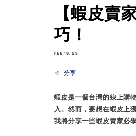
【蝦皮賣
巧！
FEB 18, 23
分享
蝦皮是一個台灣的線上購
入。然而，要想在蝦皮上
我將分享一些蝦皮賣家必