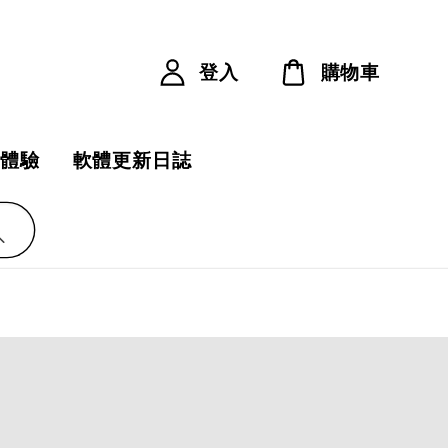
登入
購物車
費體驗
軟體更新日誌