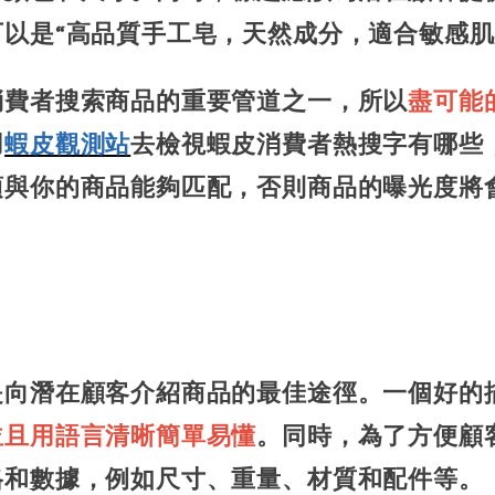
以是“高品質手工皂，天然成分，適合敏感肌
消費者搜索商品的重要管道之一，所以
盡可能
用
蝦皮觀測站
去檢視蝦皮消費者熱搜字有哪些
須與你的商品能夠匹配，否則商品的曝光度將
是向潛在顧客介紹商品的最佳途徑。一個好的
並且用語言清晰簡單易懂
。同時，為了方便顧
格和數據，例如尺寸、重量、材質和配件等。