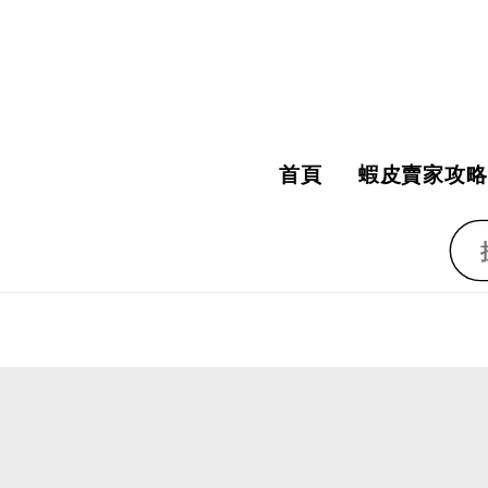
首頁
蝦皮賣家攻略