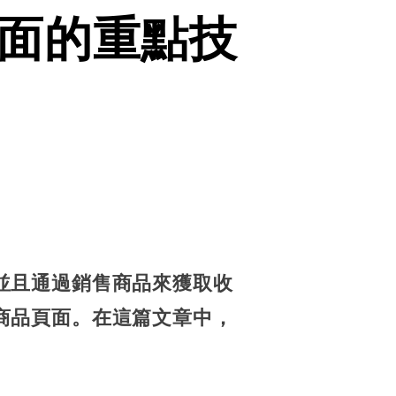
面的重點技
並且通過銷售商品來獲取收
商品頁面。在這篇文章中，