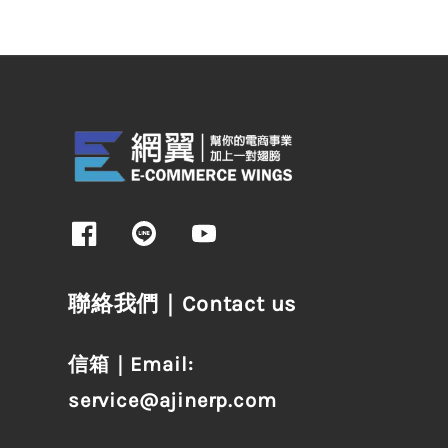
聯絡我們｜Contact us
信箱｜Email:
service@ajinerp.com